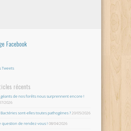
ge Facebook
 Tweets
ticles récents
 géants de nos forêts nous surprennent encore !
07/2026
 Bactéries sont-elles toutes pathogènes ?
20/05/2026
 question de rendez-vous !
08/04/2026