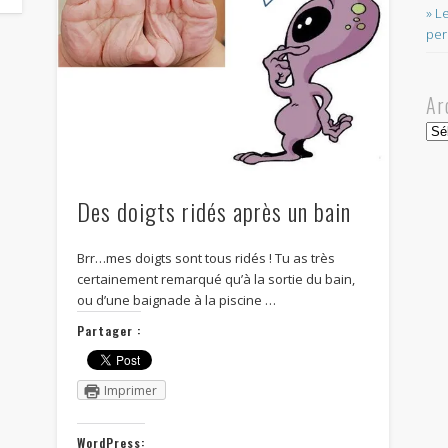
» L
per
Ar
Arc
Des doigts ridés après un bain
Brr…mes doigts sont tous ridés ! Tu as très
certainement remarqué qu’à la sortie du bain,
ou d’une baignade à la piscine …
Partager :
Imprimer
WordPress: