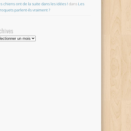
es chiens ont de la suite dans les idées !
dans
Les
roquets parlent-ils vraiment ?
chives
hives