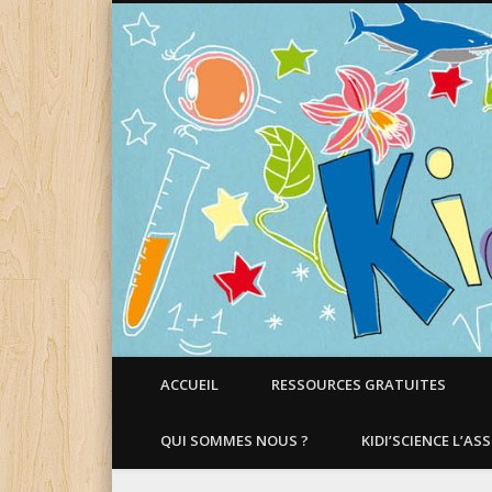
Faire aimer les Sciences aux Enfants !
ACCUEIL
RESSOURCES GRATUITES
QUI SOMMES NOUS ?
KIDI’SCIENCE L’AS