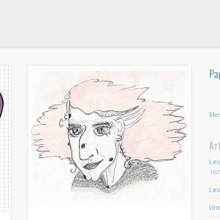
Pa
Mes
Ar
Les
16/
Les
Une