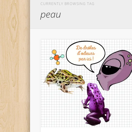
CURRENTLY BROWSING TAG
peau