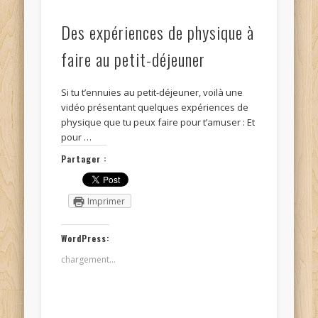
Des expériences de physique à
faire au petit-déjeuner
Si tu t’ennuies au petit-déjeuner, voilà une
vidéo présentant quelques expériences de
physique que tu peux faire pour t’amuser : Et
pour …
Partager :
Imprimer
WordPress:
chargement…