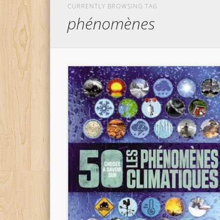
CURRENTLY BROWSING TAG
phénomènes