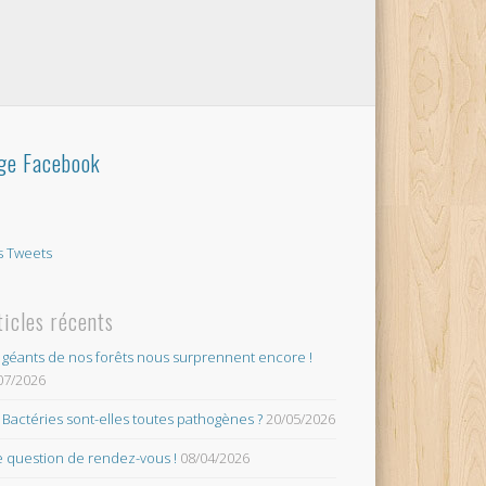
ge Facebook
 Tweets
ticles récents
 géants de nos forêts nous surprennent encore !
07/2026
 Bactéries sont-elles toutes pathogènes ?
20/05/2026
 question de rendez-vous !
08/04/2026