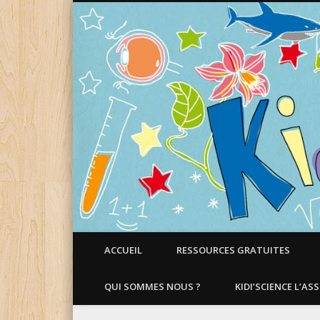
Faire aimer les Sciences aux Enfants !
ACCUEIL
RESSOURCES GRATUITES
QUI SOMMES NOUS ?
KIDI’SCIENCE L’AS