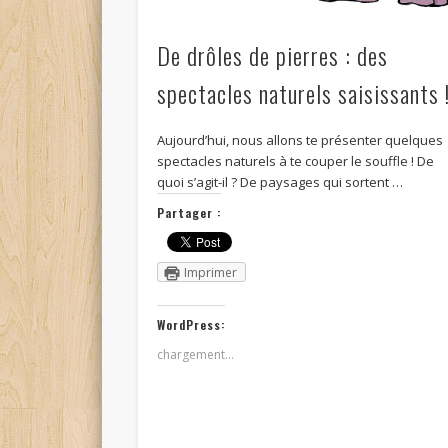
De drôles de pierres : des
spectacles naturels saisissants 
Aujourd’hui, nous allons te présenter quelques
spectacles naturels à te couper le souffle ! De
quoi s’agit-il ? De paysages qui sortent …
Partager :
Imprimer
WordPress:
chargement…