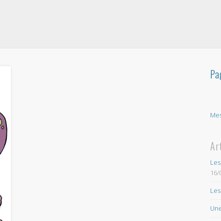
Pa
Mes
Ar
Les
16/
Les
Une