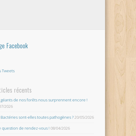
ge Facebook
 Tweets
ticles récents
 géants de nos forêts nous surprennent encore !
07/2026
 Bactéries sont-elles toutes pathogènes ?
20/05/2026
 question de rendez-vous !
08/04/2026