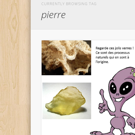
CURRENTLY BROWSING TAG
pierre