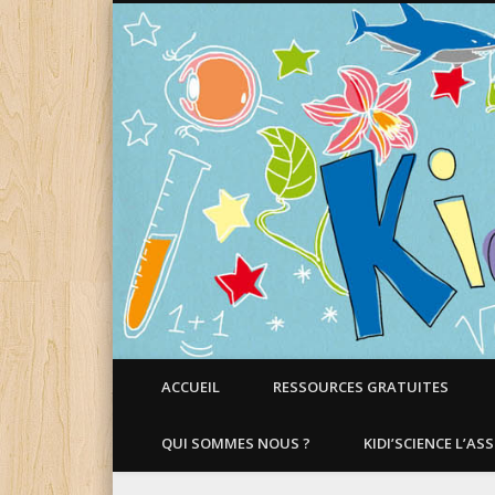
Faire aimer les Sciences aux Enfants !
ACCUEIL
RESSOURCES GRATUITES
QUI SOMMES NOUS ?
KIDI’SCIENCE L’AS