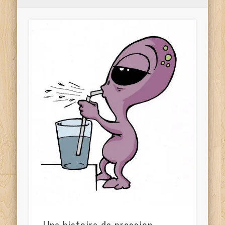
Une histoire de pression