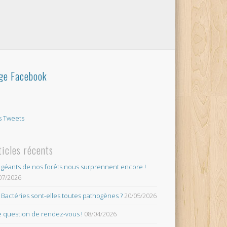
ge Facebook
 Tweets
ticles récents
 géants de nos forêts nous surprennent encore !
07/2026
 Bactéries sont-elles toutes pathogènes ?
20/05/2026
 question de rendez-vous !
08/04/2026