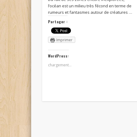
l’océan est un milieu très fécond en terme de
rumeurs et fantasmes autour de créatures …
Partager :
Imprimer
WordPress:
chargement…