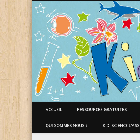
Faire aimer les Sciences aux Enfants !
ACCUEIL
RESSOURCES GRATUITES
QUI SOMMES NOUS ?
KIDI’SCIENCE L’AS