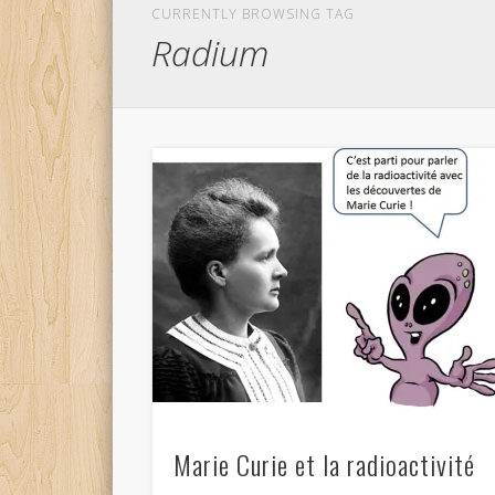
CURRENTLY BROWSING TAG
Radium
Marie Curie et la radioactivité