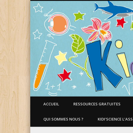
Faire aimer les Sciences aux Enfants !
ACCUEIL
RESSOURCES GRATUITES
QUI SOMMES NOUS ?
KIDI’SCIENCE L’AS