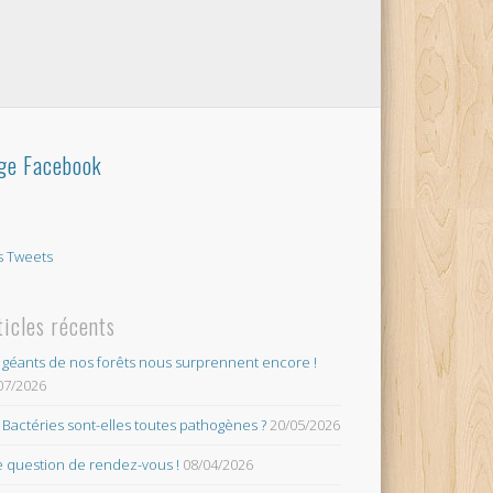
ge Facebook
 Tweets
ticles récents
 géants de nos forêts nous surprennent encore !
07/2026
 Bactéries sont-elles toutes pathogènes ?
20/05/2026
 question de rendez-vous !
08/04/2026