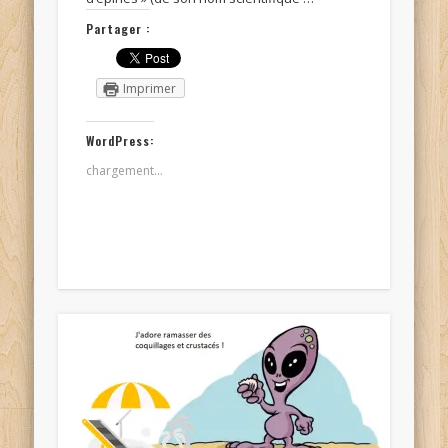
Partager :
Imprimer
WordPress:
chargement…