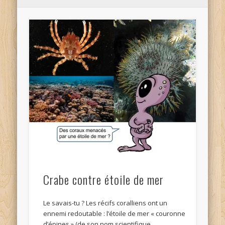
Crabe contre étoile de mer
Le savais-tu ? Les récifs coralliens ont un
ennemi redoutable : l’étoile de mer « couronne
d’épines » (de son nom scientifique …