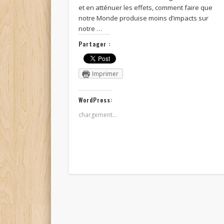
et en atténuer les effets, comment faire que
notre Monde produise moins d’impacts sur
notre …
Partager :
Imprimer
WordPress:
chargement…