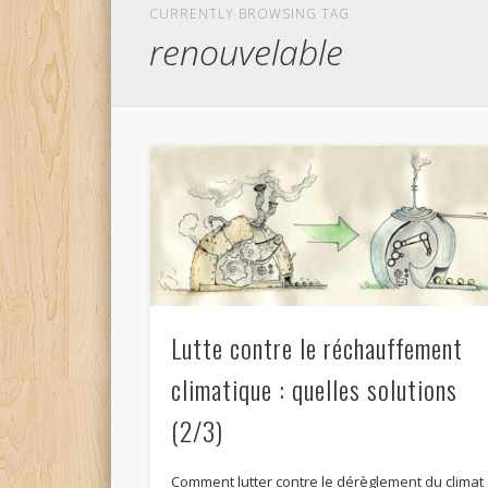
CURRENTLY BROWSING TAG
renouvelable
Lutte contre le réchauffement
climatique : quelles solutions
(2/3)
Comment lutter contre le dérèglement du climat