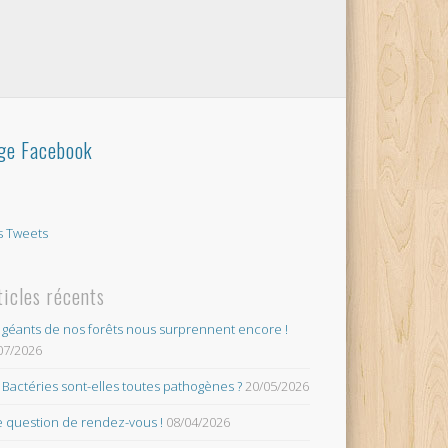
ge Facebook
 Tweets
ticles récents
 géants de nos forêts nous surprennent encore !
07/2026
 Bactéries sont-elles toutes pathogènes ?
20/05/2026
 question de rendez-vous !
08/04/2026