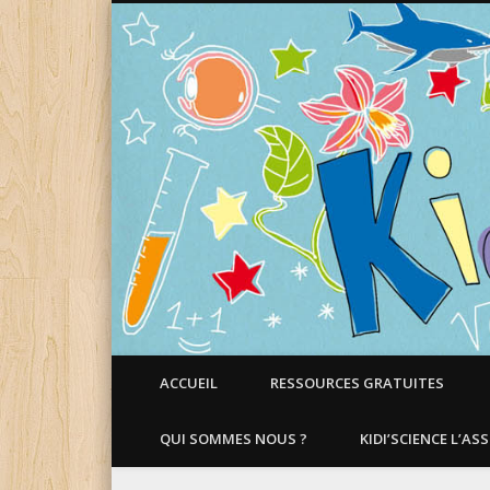
Faire aimer les Sciences aux Enfants !
ACCUEIL
RESSOURCES GRATUITES
QUI SOMMES NOUS ?
KIDI’SCIENCE L’AS