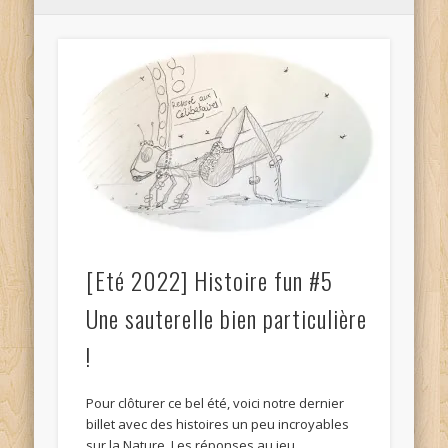
[Eté 2022] Histoire fun #5
Une sauterelle bien particulière
!
Pour clôturer ce bel été, voici notre dernier
billet avec des histoires un peu incroyables
sur la Nature. Les réponses au jeu …