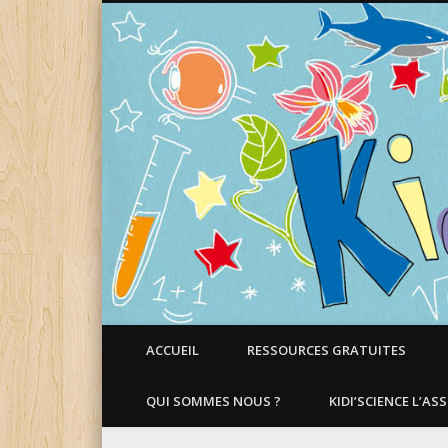
Faire aimer les Sciences aux Enfants !
ACCUEIL
RESSOURCES GRATUITES
QUI SOMMES NOUS ?
KIDI’SCIENCE L’AS