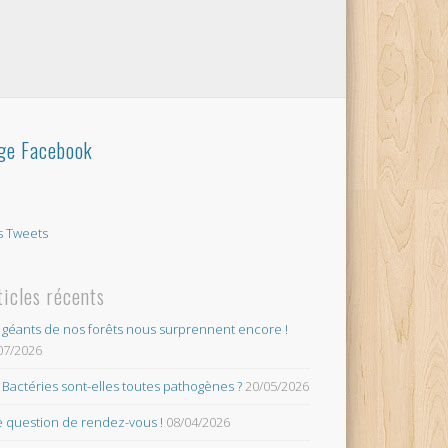
ge Facebook
 Tweets
ticles récents
 géants de nos forêts nous surprennent encore !
07/2026
 Bactéries sont-elles toutes pathogènes ?
20/05/2026
 question de rendez-vous !
08/04/2026