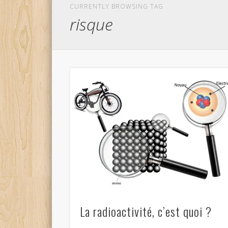
CURRENTLY BROWSING TAG
risque
La radioactivité, c’est quoi ?