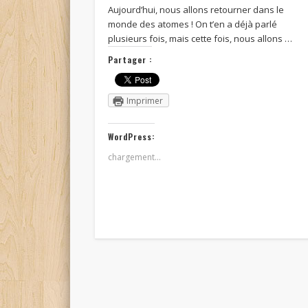
Aujourd’hui, nous allons retourner dans le
monde des atomes ! On t’en a déjà parlé
plusieurs fois, mais cette fois, nous allons …
Partager :
Imprimer
WordPress:
chargement…