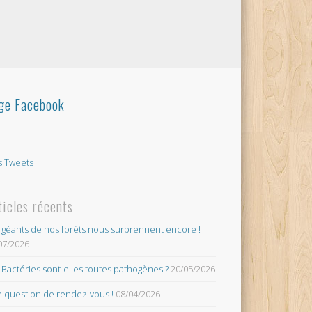
ge Facebook
 Tweets
ticles récents
 géants de nos forêts nous surprennent encore !
07/2026
 Bactéries sont-elles toutes pathogènes ?
20/05/2026
 question de rendez-vous !
08/04/2026