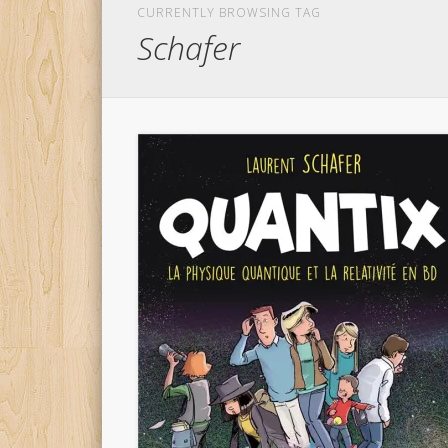
CURRENTLY BROWSING TAG
Schafer