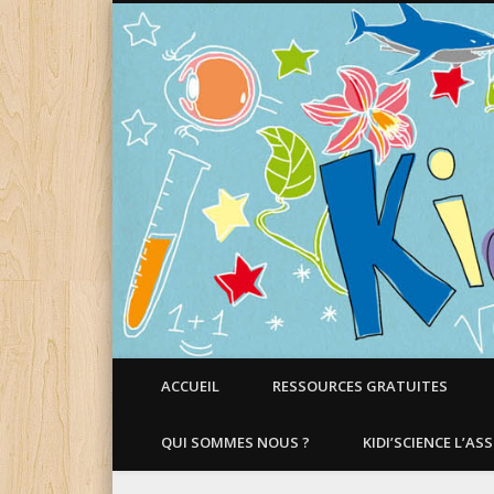
Faire aimer les Sciences aux Enfants !
ACCUEIL
RESSOURCES GRATUITES
QUI SOMMES NOUS ?
KIDI’SCIENCE L’AS