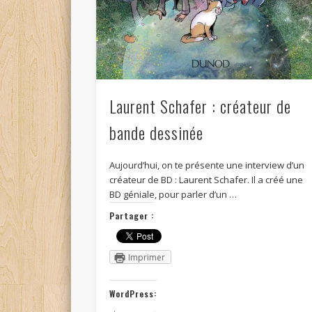
Laurent Schafer : créateur de
bande dessinée
Aujourd’hui, on te présente une interview d’un
créateur de BD : Laurent Schafer. Il a créé une
BD géniale, pour parler d’un …
Partager :
Imprimer
WordPress: