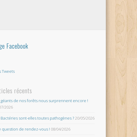
ge Facebook
 Tweets
ticles récents
 géants de nos forêts nous surprennent encore !
07/2026
 Bactéries sont-elles toutes pathogènes ?
20/05/2026
 question de rendez-vous !
08/04/2026