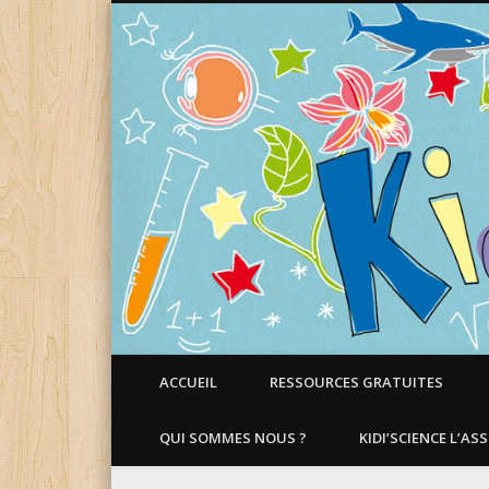
Faire aimer les Sciences aux Enfants !
ACCUEIL
RESSOURCES GRATUITES
QUI SOMMES NOUS ?
KIDI’SCIENCE L’AS