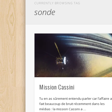
CURRENTLY BROWSING TAG
sonde
Mission Cassini
Tu en as sûrement entendu parler car l’affaire 
fait beaucoup de bruit récemment dans les
médias : la mission Cassini a …