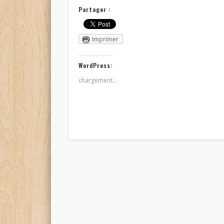
Partager :
Imprimer
WordPress:
chargement…