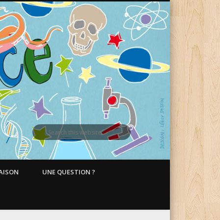
MAISON
UNE QUESTION ?