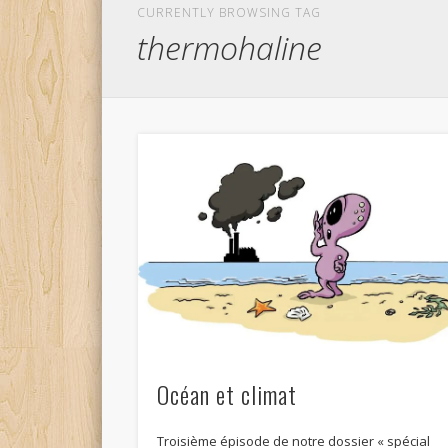
CURRENTLY BROWSING TAG
thermohaline
Océan et climat
Troisième épisode de notre dossier « spécial