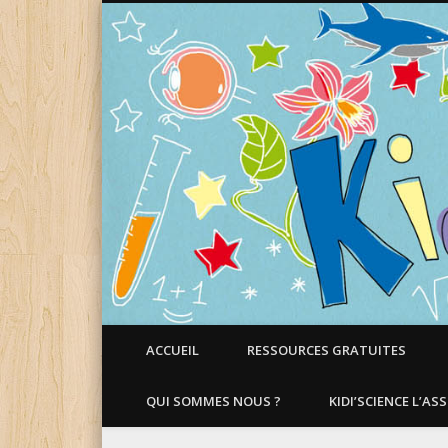
Faire aimer les Sciences aux Enfants !
ACCUEIL
RESSOURCES GRATUITES
QUI SOMMES NOUS ?
KIDI’SCIENCE L’AS