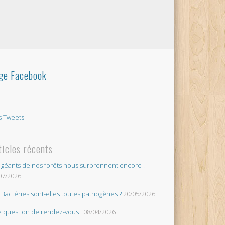
ge Facebook
 Tweets
ticles récents
 géants de nos forêts nous surprennent encore !
07/2026
 Bactéries sont-elles toutes pathogènes ?
20/05/2026
 question de rendez-vous !
08/04/2026