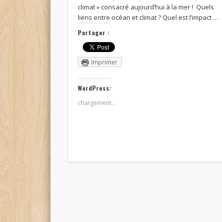
climat » consacré aujourd’hui à la mer ! Quels
liens entre océan et climat ? Quel est l’impact …
Partager :
Imprimer
WordPress:
chargement…