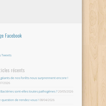
ge Facebook
 Tweets
ticles récents
 géants de nos forêts nous surprennent encore !
07/2026
 Bactéries sont-elles toutes pathogènes ?
20/05/2026
 question de rendez-vous !
08/04/2026