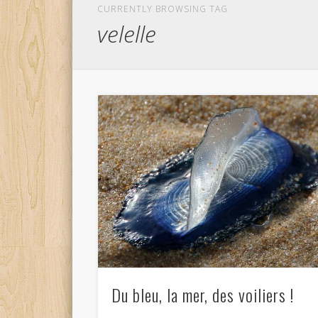
CURRENTLY BROWSING TAG
velelle
Du bleu, la mer, des voiliers !