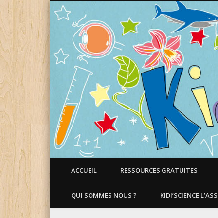
Faire aimer les Sciences aux Enfants !
ACCUEIL
RESSOURCES GRATUITES
QUI SOMMES NOUS ?
KIDI’SCIENCE L’AS