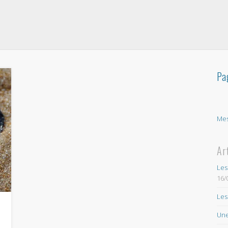
Pa
Mes
Ar
Les
16/
Les
Une