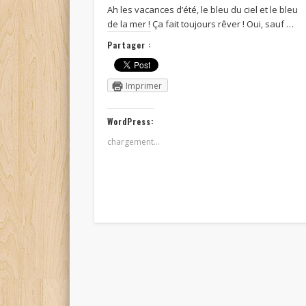
Ah les vacances d’été, le bleu du ciel et le bleu
de la mer ! Ça fait toujours rêver ! Oui, sauf …
Partager :
Imprimer
WordPress:
chargement…