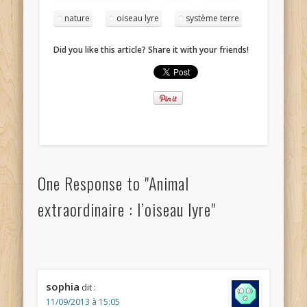
nature
oiseau lyre
système terre
Did you like this article? Share it with your friends!
One Response to "Animal
extraordinaire : l’oiseau lyre"
sophia
dit :
11/09/2013 à 15:05