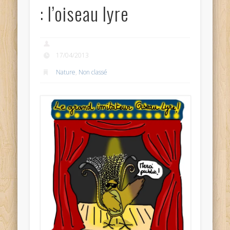
: l’oiseau lyre
17/04/2013
Nature
,
Non classé