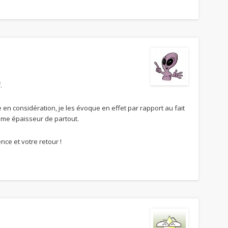
.
en considération, je les évoque en effet par rapport au fait
ême épaisseur de partout.
ence et votre retour !