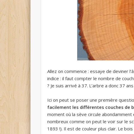
Allez on commence : essaye de deviner l’âg
indice : il faut compter le nombre de couch
? Je suis arrivé à 37. L’arbre a donc 37 ans 
Ici on peut se poser une première questio
facilement les différentes couches de b
moment où la sève circule abondamment e
nombreux comme on peut le voir sur le sc
1893 !). Il est de couleur plus clair. Le b