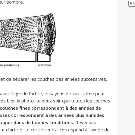
leur sombre.
Arc
rmet de séparer les couches des années successives.
oir l’âge de l’arbre, essayons de voir si il ne peut
des bien la photo, tu peux voir que toutes les couches
 couches fines correspondent à des années de
isses correspondent à des années plus humides
elopper dans de bonnes conditions.
Revenons
 d’article. Le cercle central correspond à l’année de