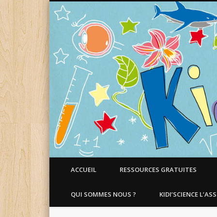
Faire aimer les Sciences aux Enfants !
ACCUEIL
RESSOURCES GRATUITES
QUI SOMMES NOUS ?
KIDI’SCIENCE L’AS