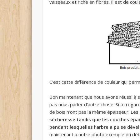
vaisseaux et riche en fibres. Il est de cou
C’est cette différence de couleur qui pe
Bon maintenant que nous avons réussi à sav
pas nous parler d’autre chose. Si tu regar
de bois n’ont pas la même épaisseur.
Les
sécheresse tandis que les couches épa
pendant lesquelles l’arbre a pu se dév
maintenant à notre photo exemple du début