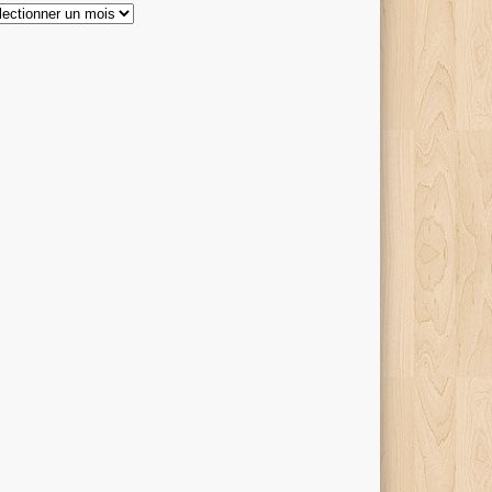
hives