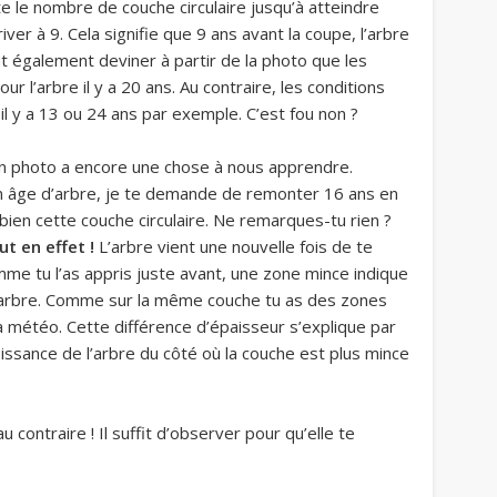
te le nombre de couche circulaire jusqu’à atteindre
er à 9. Cela signifie que 9 ans avant la coupe, l’arbre
 également deviner à partir de la photo que les
ur l’arbre il y a 20 ans. Au contraire, les conditions
e il y a 13 ou 24 ans par exemple.
C’est fou non ?
 en photo a encore une chose à nous apprendre.
n âge d’arbre, je te demande de remonter 16 ans en
 bien cette couche circulaire. Ne remarques-tu rien ?
t en effet !
L’arbre vient une nouvelle fois de te
me tu l’as appris juste avant, une zone mince indique
’arbre. Comme sur la même couche tu as des zones
a météo. Cette différence d’épaisseur s’explique par
oissance de l’arbre du côté où la couche est plus mince
 contraire ! Il suffit d’observer pour qu’elle te