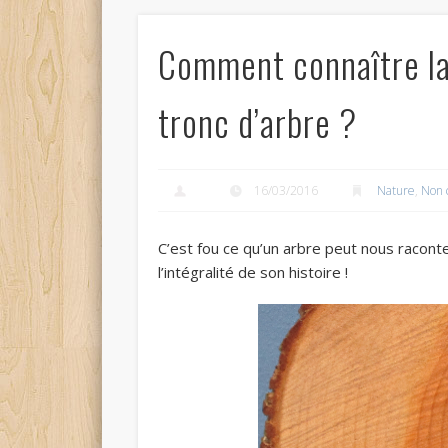
Comment connaître la
tronc d’arbre ?
16/03/2016
Nature
,
Non 
C’est fou ce qu’un arbre peut nous raconter
l’intégralité de son histoire !