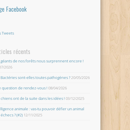
ge Facebook
 Tweets
ticles récents
 géants de nos forêts nous surprennent encore !
07/2026
 Bactéries sont-elles toutes pathogènes ?
20/05/2026
 question de rendez-vous !
08/04/2026
 chiens ont de la suite dans les idées !
03/12/2025
elligence animale : vas-tu pouvoir défier un animal
 échecs ? (#2)
12/11/2025