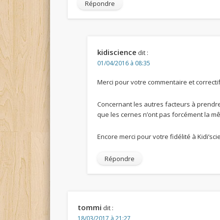
Répondre
kidiscience
dit :
01/04/2016 à 08:35
Merci pour votre commentaire et correctif
Concernant les autres facteurs à prendre 
que les cernes n’ont pas forcément la m
Encore merci pour votre fidélité à Kidi’sci
Répondre
tommi
dit :
18/03/2017 à 21:27