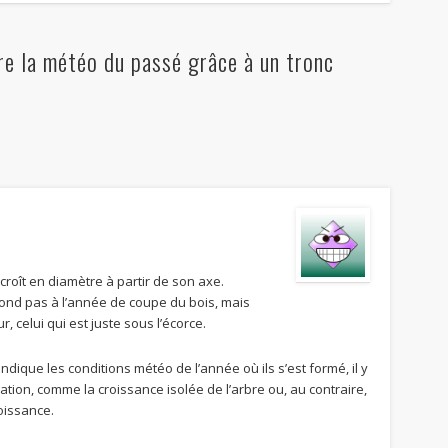
e la météo du passé grâce à un tronc
e croît en diamètre à partir de son axe.
pond pas à l’année de coupe du bois, mais
ur, celui qui est juste sous l’écorce.
ne indique les conditions météo de l’année où ils s’est formé, il y
tion, comme la croissance isolée de l’arbre ou, au contraire,
roissance.