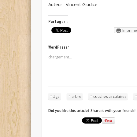
Auteur : Vincent Giudice
Partager :
Imprime
WordPress:
chargement…
âge
arbre
couches circulaires
Did you like this article? Share it with your friends!