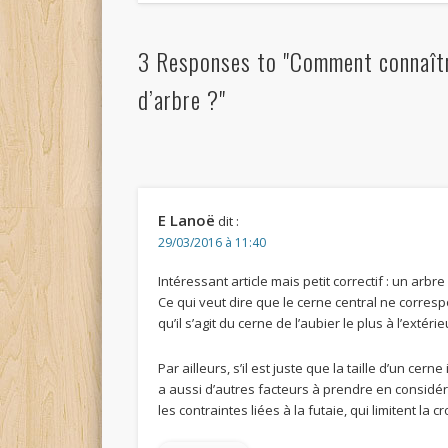
3 Responses to "Comment connaîtr
d’arbre ?"
E Lanoë
dit :
29/03/2016 à 11:40
Intéressant article mais petit correctif : un arbr
Ce qui veut dire que le cerne central ne corres
qu’il s’agit du cerne de l’aubier le plus à l’extérie
Par ailleurs, s’il est juste que la taille d’un cer
a aussi d’autres facteurs à prendre en considéra
les contraintes liées à la futaie, qui limitent la c