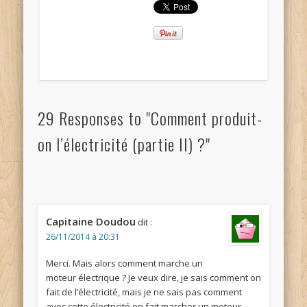
29 Responses to "Comment produit-
on l’électricité (partie II) ?"
Capitaine Doudou
dit :
26/11/2014 à 20:31
Merci. Mais alors comment marche un
moteur électrique ? Je veux dire, je sais comment on
fait de l’électricité, mais je ne sais pas comment
avec cette électricité on fait marcher un moteur.