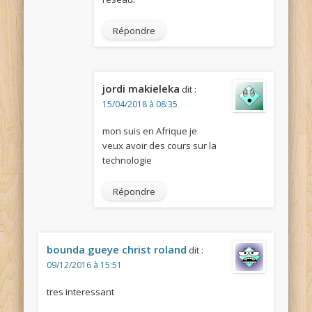
Répondre
jordi makieleka
dit :
15/04/2018 à 08:35
mon suis en Afrique je
veux avoir des cours sur la
technologie
Répondre
bounda gueye christ roland
dit :
09/12/2016 à 15:51
tres interessant