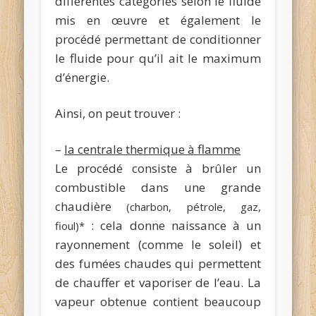
différentes catégories selon le fluide
mis en œuvre et également le
procédé permettant de conditionner
le fluide pour qu’il ait le maximum
d’énergie.
Ainsi, on peut trouver :
–
la centrale thermique à flamme
Le procédé consiste à brûler un
combustible dans une grande
chaudière
(charbon, pétrole, gaz,
: cela donne naissance à un
fioul)*
rayonnement (comme le soleil) et
des fumées chaudes qui permettent
de chauffer et vaporiser de l’eau. La
vapeur obtenue contient beaucoup