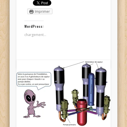
Imprimer
WordPress:
chargement…