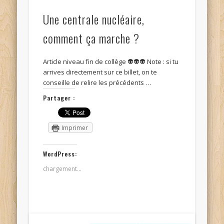
Une centrale nucléaire,
comment ça marche ?
Article niveau fin de collège 👽👽👽 Note : si tu
arrives directement sur ce billet, on te
conseille de relire les précédents …
Partager :
Imprimer
WordPress:
chargement…