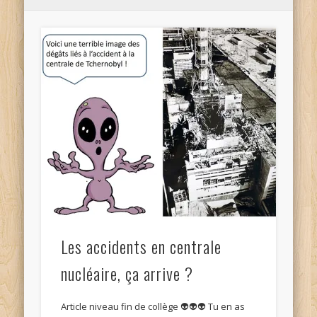
Les accidents en centrale
nucléaire, ça arrive ?
Article niveau fin de collège 👽👽👽 Tu en as