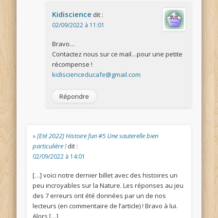
Kidiscience
dit :
02/09/2022 à 11:01
Bravo…
Contactez nous sur ce mail…pour une petite
récompense !
kidiscienceducafe@gmail.com
Répondre
» [Eté 2022] Histoire fun #5 Une sauterelle bien
particulière !
dit :
02/09/2022 à 14:01
[…] voici notre dernier billet avec des histoires un
peu incroyables sur la Nature. Les réponses au jeu
des 7 erreurs ont été données par un de nos
lecteurs (en commentaire de l’article) ! Bravo à lui.
Alors […]