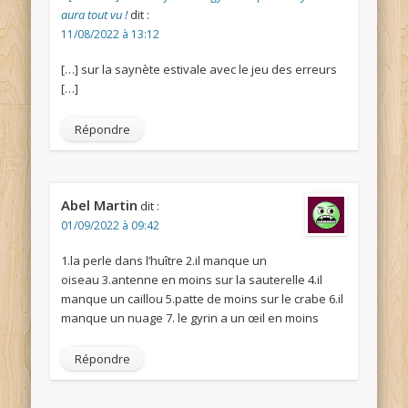
aura tout vu !
dit :
11/08/2022 à 13:12
[…] sur la saynète estivale avec le jeu des erreurs
[…]
Répondre
Abel Martin
dit :
01/09/2022 à 09:42
1.la perle dans l’huître 2.il manque un
oiseau 3.antenne en moins sur la sauterelle 4.il
manque un caillou 5.patte de moins sur le crabe 6.il
manque un nuage 7. le gyrin a un œil en moins
Répondre