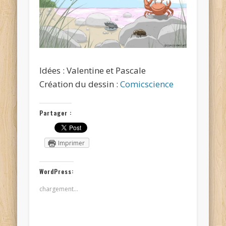
Idées : Valentine et Pascale
Création du dessin :
Comicscience
Partager :
Imprimer
WordPress:
chargement…