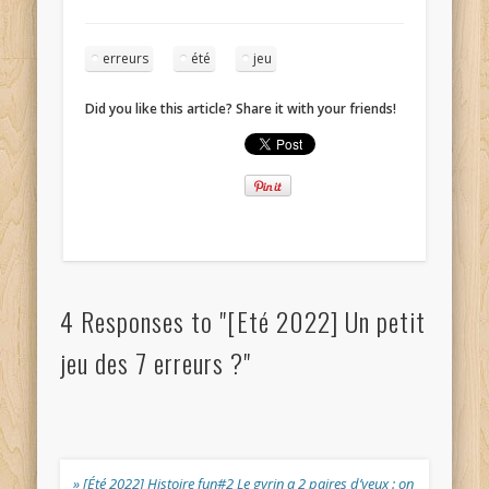
erreurs
été
jeu
Did you like this article? Share it with your friends!
4 Responses to "[Eté 2022] Un petit
jeu des 7 erreurs ?"
» [Été 2022] Histoire fun#2 Le gyrin a 2 paires d’yeux : on