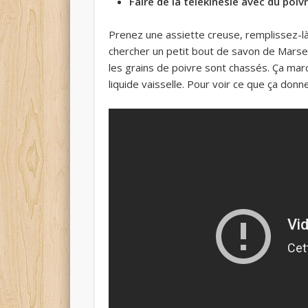
Faire de la télékinésie avec du poi
Prenez une assiette creuse, remplissez-là 
chercher un petit bout de savon de Marsei
les grains de poivre sont chassés. Ça mar
liquide vaisselle. Pour voir ce que ça donn