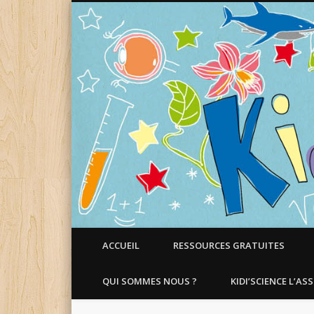
Faire aimer les Sciences aux Enfants !
ACCUEIL
RESSOURCES GRATUITES
QUI SOMMES NOUS ?
KIDI’SCIENCE L’AS