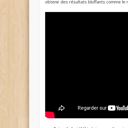
obtenir des résultats bluffants comme le 