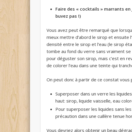
Faire des « cocktails » marrants en 
buvez pas !)
Vous avez peut être remarqué que lorsqu’o
mieux mettre d’abord le sirop et ensuite l
densité entre le sirop et l’eau (le sirop ét
tombe au fond du verre sans vraiment se 
pour déguster son sirop, mais c’est en rev
de colorer l’eau dans une teinte qui tranch
On peut donc à partir de ce constat vous 
Superposer dans un verre les liquides
haut: sirop, liquide vaisselle, eau color
Pour superposer les liquides sans les m
précaution dans une cuillère tenue ho
Vous devriez alors obtenir un beau dégrad