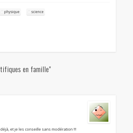
physique
science
ifiques en famille"
éjà, et je les conseille sans modération !!!