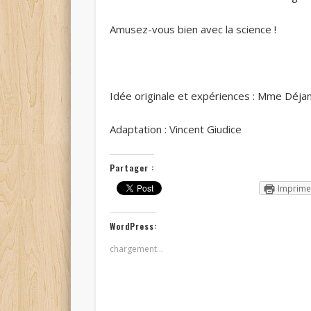
Amusez-vous bien avec la science !
Idée originale et expériences : Mme Déja
Adaptation : Vincent Giudice
Partager :
Imprime
WordPress:
chargement…