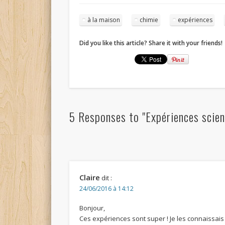
à la maison
chimie
expériences
Did you like this article? Share it with your friends!
5 Responses to "Expériences scient
Claire
dit :
24/06/2016 à 14:12
Bonjour,
Ces expériences sont super ! Je les connaissais d