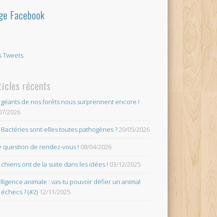
ge Facebook
 Tweets
ticles récents
 géants de nos forêts nous surprennent encore !
07/2026
 Bactéries sont-elles toutes pathogènes ?
20/05/2026
 question de rendez-vous !
08/04/2026
 chiens ont de la suite dans les idées !
03/12/2025
elligence animale : vas-tu pouvoir défier un animal
 échecs ? (#2)
12/11/2025