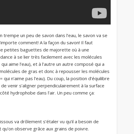
n trempe un peu de savon dans l’eau, le savon va se
’importe comment! A la façon du savon! Il faut
e petites baguettes de majorette où à une
ance à se lier très facilement avec les molécules
 qui aime l’eau), et à l’autre un autre composé qui a
 molécules de gras et donc à repousser les molécules
= qui n’aime pas l’eau). Du coup, la position d’équilibre
 de venir s’aligner perpendiculairement à la surface
et côté hydrophobe dans l’air. Un peu comme ça:
issous va drôlement s’étaler vu qu’il a besoin de
 qu’on observe grâce aux grains de poivre.