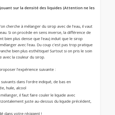
jouant sur la densité des liquides (Attention ne les
n cherche à mélanger du sirop avec de l’eau, il vaut
’eau. Si on procède en sens inverse, la différence de
ant bien plus dense que l’eau) induit que le sirop
mélanger avec l’eau. Du coup c’est pas trop pratique
anche bien plus esthétique! Surtout si on pris le soin
e avec la couleur du sirop.
proposer l’expérience suivante :
 suivants dans l’ordre indiqué, de bas en
ée, huile, alcool
élanger, il faut faire couler le liquide avec
rizontalement juste au-dessus du liquide précédent,
é dans votre récipient !