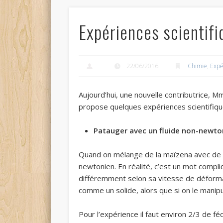
Expériences scientifi
22/06/2016
Chimie
,
Expé
Aujourd’hui, une nouvelle contributrice, 
propose quelques expériences scientifique
Patauger avec un fluide non-newto
Quand on mélange de la maïzena avec de l’
newtonien. En réalité, c’est un mot compli
différemment selon sa vitesse de déformat
comme un solide, alors que si on le manipu
Pour l’expérience il faut environ 2/3 de f