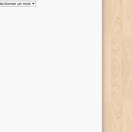
hives