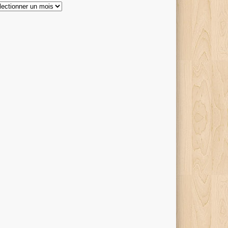
hives