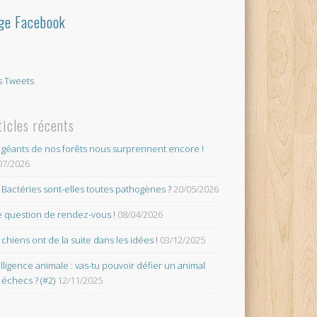
ge Facebook
 Tweets
ticles récents
 géants de nos forêts nous surprennent encore !
07/2026
 Bactéries sont-elles toutes pathogènes ?
20/05/2026
 question de rendez-vous !
08/04/2026
 chiens ont de la suite dans les idées !
03/12/2025
elligence animale : vas-tu pouvoir défier un animal
 échecs ? (#2)
12/11/2025