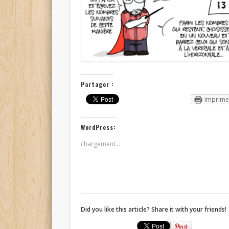
Partager :
Imprime
WordPress:
chargement…
Did you like this article? Share it with your friends!