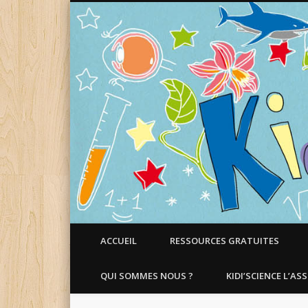
Faire aimer les Sciences aux Enfants !
ACCUEIL
RESSOURCES GRATUITES
QUI SOMMES NOUS ?
KIDI’SCIENCE L’AS