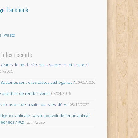
ge Facebook
 Tweets
ticles récents
 géants de nos forêts nous surprennent encore !
07/2026
 Bactéries sont-elles toutes pathogènes ?
20/05/2026
 question de rendez-vous !
08/04/2026
 chiens ont de la suite dans les idées !
03/12/2025
elligence animale : vas-tu pouvoir défier un animal
 échecs ? (#2)
12/11/2025