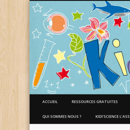
Faire aimer les Sciences aux Enfants !
ACCUEIL
RESSOURCES GRATUITES
QUI SOMMES NOUS ?
KIDI’SCIENCE L’AS