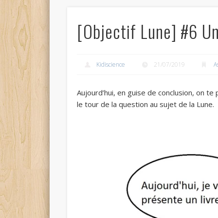
[Objectif Lune] #6 Un
Kidiscience
21/07/2019
A
Aujourd’hui, en guise de conclusion, on te 
le tour de la question au sujet de la Lune.