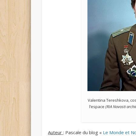
Valentina Tereshkova, c
l’espace
(RIA Novosti archi
Auteur
: Pascale du blog «
Le Monde et N