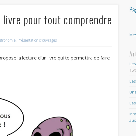
Pa
 livre pour tout comprendre
Mes
stronomie
,
Présentation d'ouvrages
Ar
propose la lecture d’un livre qui te permettra de faire
Les
16/
Les
Une
Les
Int
aux