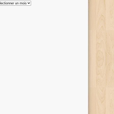
hives