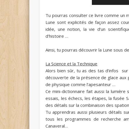
Tu pourras consulter ce livre comme un mi
Lune sont explicités de façon assez co
idée, une notion, la vie d’un scientifi
d’histoire …
Ainsi, tu pourras découvrir la Lune sous 
La Science et la Technique
Alors bien sûr, tu as des tas d’infos sur 
découverte de la présence de glace aux 
de physique comme l’apesanteur …
Ce mini-dictionnaire fait aussi la lumièr
essais, les échecs, les étapes, la fusée 
des détails sur la combinaison des spatio
Tu apprendras aussi plusieurs détails su
tous les programmes de recherche amér
Canaveral…