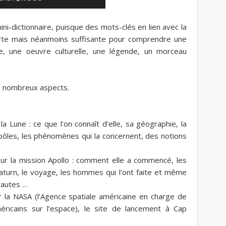
ni-dictionnaire, puisque des mots-clés en lien avec la
urte mais néanmoins suffisante pour comprendre une
que, une oeuvre culturelle, une légende, un morceau
de nombreux aspects.
la Lune : ce que l’on connaît d’elle, sa géographie, la
pôles, les phénomènes qui la concernent, des notions
e sur la mission Apollo : comment elle a commencé, les
Saturn, le voyage, les hommes qui l’ont faite et même
nautes …
r la NASA (l’Agence spatiale américaine en charge de
icains sur l’espace), le site de lancement à Cap