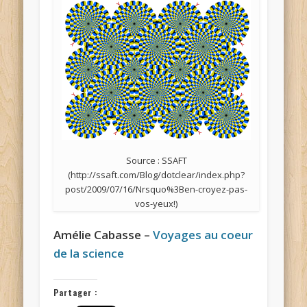
Source : SSAFT
(http://ssaft.com/Blog/dotclear/index.php?
post/2009/07/16/Nrsquo%3Ben-croyez-pas-
vos-yeux!)
Amélie Cabasse –
Voyages au coeur
de la science
Partager :