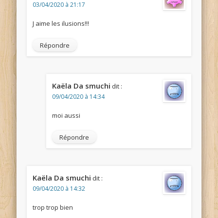
03/04/2020 à 21:17
J aime les ilusions!!!
Répondre
Kaëla Da smuchi
dit :
09/04/2020 à 14:34
moi aussi
Répondre
Kaëla Da smuchi
dit :
09/04/2020 à 14:32
trop trop bien