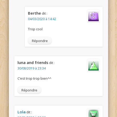
Berthe
dit :
04/03/2020 à 14:42
Trop cool
Répondre
luna and friends
dit :
30/08/2019 à 23:34
C’est trop trop bien^^
Répondre
Lola
dit :