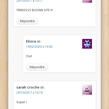
20/10/2017 à 10:17
TRREESSS BOONN SITE !!!
Répondre
Eliora
dit :
19/02/2020 à 19:36
Oui!
Répondre
sarah croche
dit :
20/10/2017 à 10:19
Super !