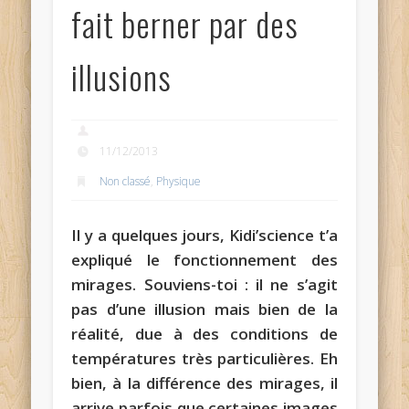
fait berner par des
illusions
11/12/2013
Non classé
,
Physique
Il y a quelques jours, Kidi’science t’a
expliqué le fonctionnement des
mirages. Souviens-toi : il ne s’agit
pas d’une illusion mais bien de la
réalité, due à des conditions de
températures très particulières. Eh
bien, à la différence des mirages, il
arrive parfois que certaines images