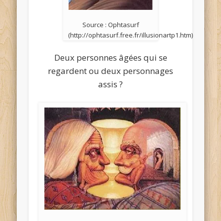
Source : Ophtasurf
(http://ophtasurf.free.fr/illusionartp1.htm)
Deux personnes âgées qui se
regardent ou deux personnages
assis ?