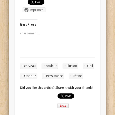
Imprimer
WordPress:
chargement…
cerveau
couleur
Illusion
Oeil
Optique
Persistance
Rétine
Did you like this article? Share it with your friends!