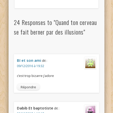
24 Responses to "Quand ton cerveau
se fait berner par des illusions"
BI et son ami
dit :
09/12/2016 à 19:32
c’est trop bizarre j’adore
Répondre
Dabib Et baptotiste
dit :