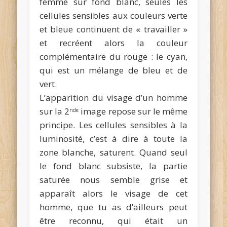
femme sur fond blanc, seules les
cellules sensibles aux couleurs verte
et bleue continuent de « travailler »
et recréent alors la couleur
complémentaire du rouge : le cyan,
qui est un mélange de bleu et de
vert.
L’apparition du visage d’un homme
sur la 2
image repose sur le même
nde
principe. Les cellules sensibles à la
luminosité, c’est à dire à toute la
zone blanche, saturent. Quand seul
le fond blanc subsiste, la partie
saturée nous semble grise et
apparaît alors le visage de cet
homme, que tu as d’ailleurs peut
être reconnu, qui était un