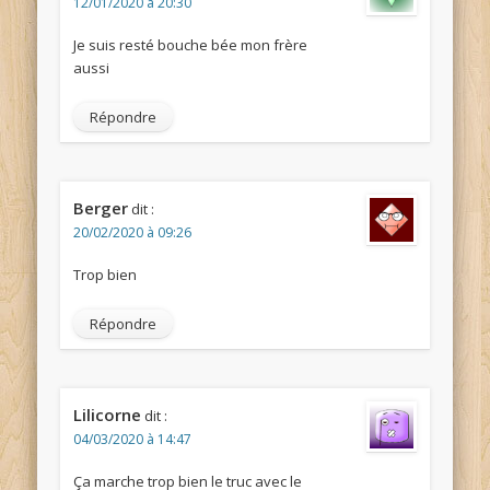
12/01/2020 à 20:30
Je suis resté bouche bée mon frère
aussi
Répondre
Berger
dit :
20/02/2020 à 09:26
Trop bien
Répondre
Lilicorne
dit :
04/03/2020 à 14:47
Ça marche trop bien le truc avec le