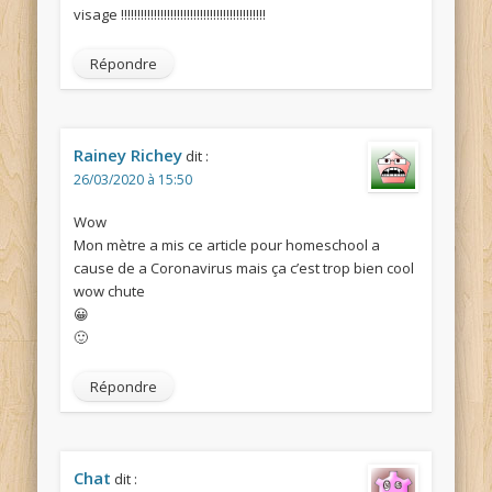
visage !!!!!!!!!!!!!!!!!!!!!!!!!!!!!!!!!!!!!!!!!!!!
Répondre
Rainey Richey
dit :
26/03/2020 à 15:50
Wow
Mon mètre a mis ce article pour homeschool a
cause de a Coronavirus mais ça c’est trop bien cool
wow chute
😀
🙂
Répondre
Chat
dit :