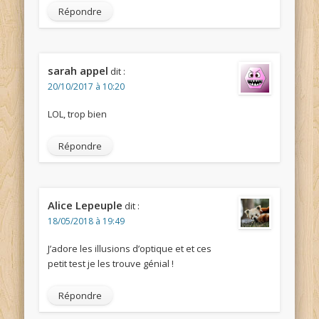
Répondre
sarah appel
dit :
20/10/2017 à 10:20
LOL, trop bien
Répondre
Alice Lepeuple
dit :
18/05/2018 à 19:49
J’adore les illusions d’optique et et ces
petit test je les trouve génial !
Répondre