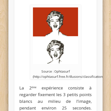
Source : Ophtasurf
(http://ophtasurf.free.fr/illusions/classification.htm)
La 2
expérience consiste à
ème
regarder fixement les 3 petits points
blancs au milieu de l’image,
pendant environ 25 secondes.