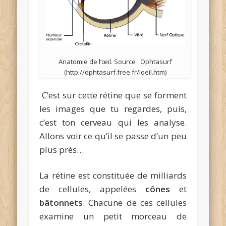
Anatomie de l’œil. Source : Ophtasurf
(http://ophtasurf.free.fr/loeil.htm)
C’est sur cette rétine que se forment
les images que tu regardes, puis,
c’est ton cerveau qui les analyse.
Allons voir ce qu’il se passe d’un peu
plus près…
La rétine est constituée de milliards
de cellules, appelées
cônes
et
bâtonnets
. Chacune de ces cellules
examine un petit morceau de