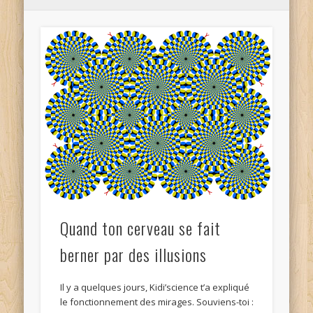
Quand ton cerveau se fait
berner par des illusions
Il y a quelques jours, Kidi’science t’a expliqué
le fonctionnement des mirages. Souviens-toi :