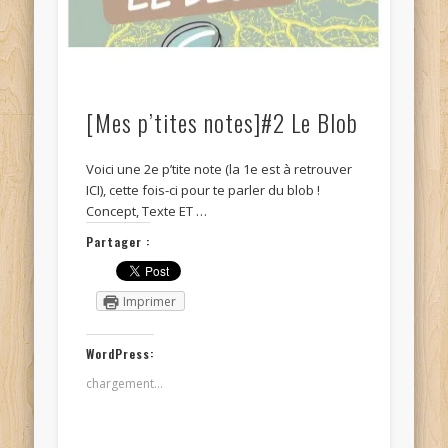
[Mes p’tites notes]#2 Le Blob
Voici une 2e p’tite note (la 1e est à retrouver
ICI), cette fois-ci pour te parler du blob !
Concept, Texte ET …
Partager :
Imprimer
WordPress:
chargement…