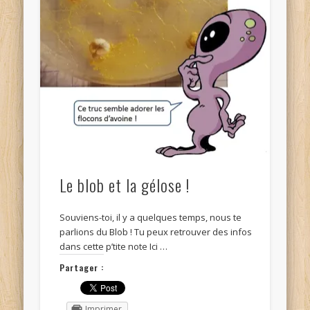
Le blob et la gélose !
Souviens-toi, il y a quelques temps, nous te
parlions du Blob ! Tu peux retrouver des infos
dans cette p’tite note Ici …
Partager :
Imprimer