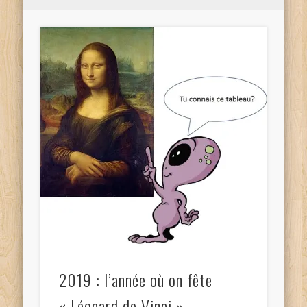
2019 : l’année où on fête
« Léonard de Vinci »