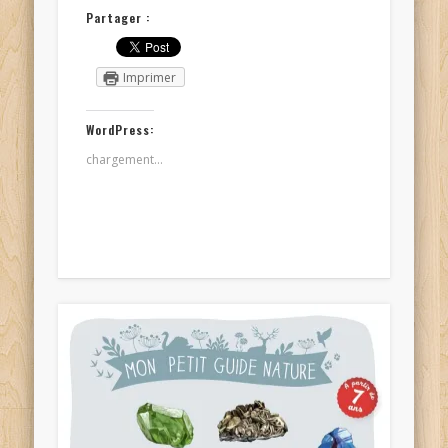
Partager :
Imprimer
WordPress:
chargement…