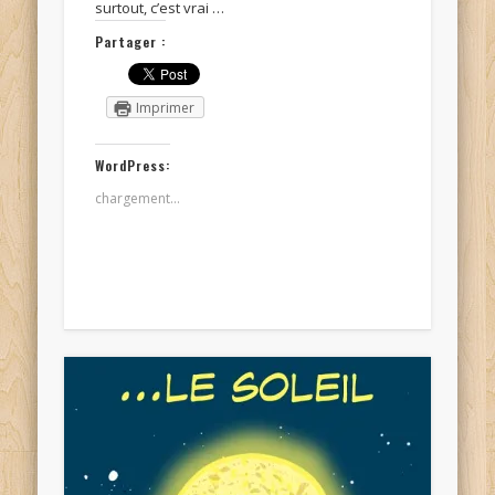
surtout, c’est vrai …
Partager :
Imprimer
WordPress:
chargement…