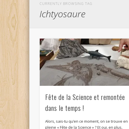
CURRENTLY BROWSING TAG
Ichtyosaure
Fête de la Science et remontée
dans le temps !
Alors, sais-tu qu’en ce moment, on se trouve en
pleine « Fête de la Science » ? Et oui, en plus,