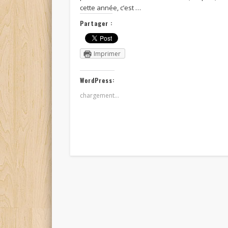
cette année, c’est …
Partager :
Imprimer
WordPress:
chargement…