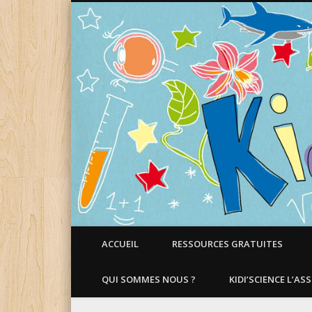
Faire aimer les Sciences aux Enfants !
ACCUEIL
RESSOURCES GRATUITES
QUI SOMMES NOUS ?
KIDI’SCIENCE L’AS