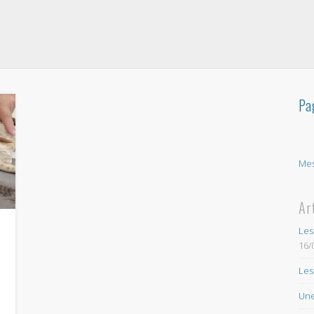
Pa
Mes
Ar
Les
16/
Les
Une