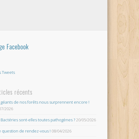
ge Facebook
 Tweets
ticles récents
 géants de nos forêts nous surprennent encore !
07/2026
 Bactéries sont-elles toutes pathogènes ?
20/05/2026
 question de rendez-vous !
08/04/2026