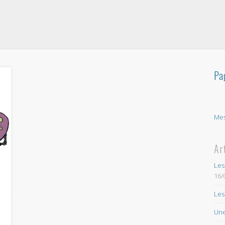
Pa
Mes
Ar
Les
16/
Les
Une