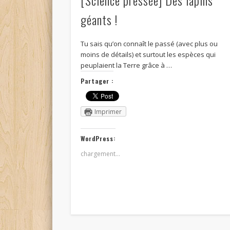
géants !
Tu sais qu’on connaît le passé (avec plus ou
moins de détails) et surtout les espèces qui
peuplaient la Terre grâce à …
Partager :
Imprimer
WordPress:
chargement…