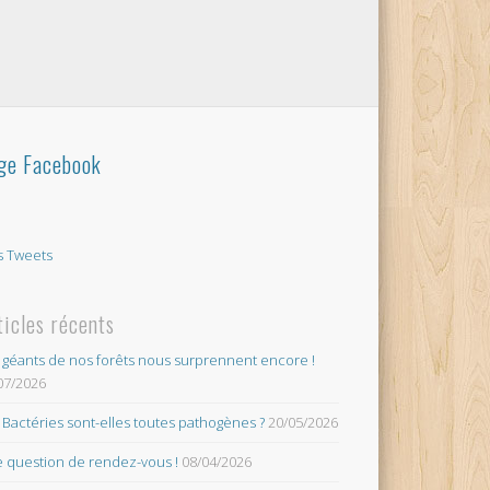
ge Facebook
 Tweets
ticles récents
 géants de nos forêts nous surprennent encore !
07/2026
 Bactéries sont-elles toutes pathogènes ?
20/05/2026
 question de rendez-vous !
08/04/2026