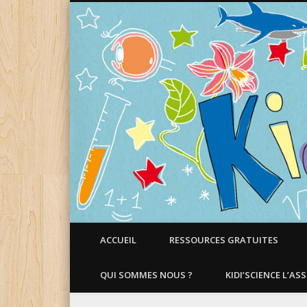
Faire aimer les Sciences aux Enfants !
ACCUEIL
RESSOURCES GRATUITES
QUI SOMMES NOUS ?
KIDI’SCIENCE L’AS