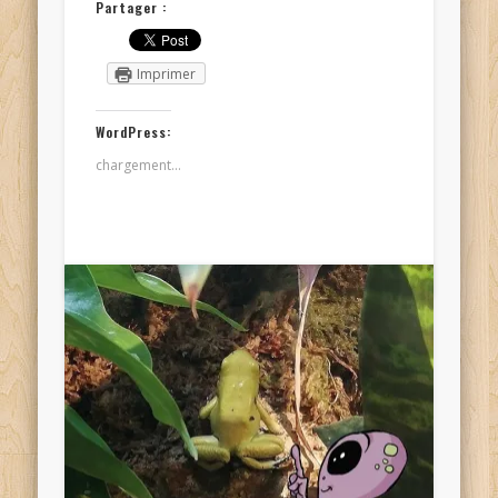
Partager :
Imprimer
WordPress:
chargement…