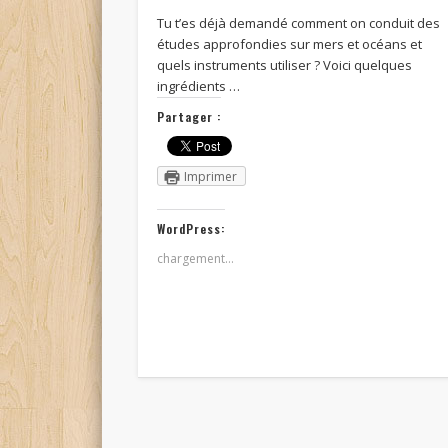
Tu t’es déjà demandé comment on conduit des
études approfondies sur mers et océans et
quels instruments utiliser ? Voici quelques
ingrédients …
Partager :
Imprimer
WordPress:
chargement…