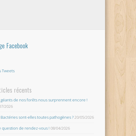
ge Facebook
 Tweets
ticles récents
 géants de nos forêts nous surprennent encore !
07/2026
 Bactéries sont-elles toutes pathogènes ?
20/05/2026
 question de rendez-vous !
08/04/2026