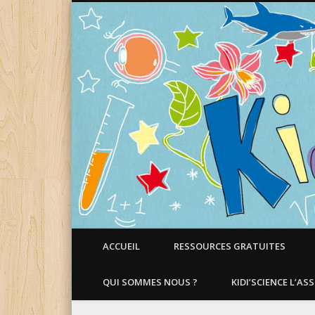
Faire aimer les Sciences aux Enfants !
ACCUEIL
RESSOURCES GRATUITES
QUI SOMMES NOUS ?
KIDI’SCIENCE L’AS