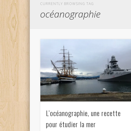
CURRENTLY BROWSING TAG
océanographie
L’océanographie, une recette
pour étudier la mer