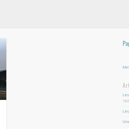
Pa
Mes
Ar
Les
16/
Les
Une