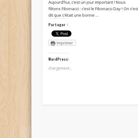
Aujourd’hui, c’est un jour important ! Nous
fêtons Fibonacci : c’est le Fibonacci Day ! On s’es
dit que c’était une bonne …
Partager :
Imprimer
WordPress:
chargement…