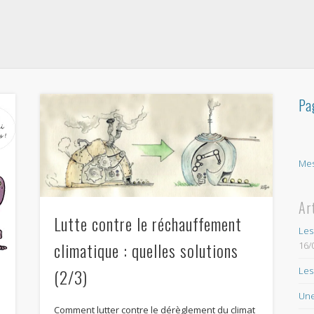
Pa
Mes
Ar
Lutte contre le réchauffement
Les
climatique : quelles solutions
16/
Les
(2/3)
Une
Comment lutter contre le dérèglement du climat