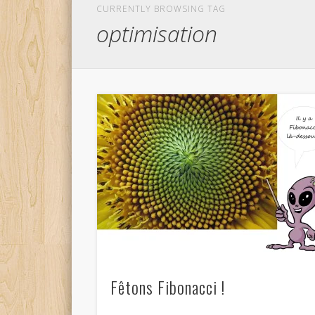
CURRENTLY BROWSING TAG
optimisation
Fêtons Fibonacci !