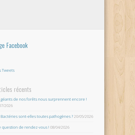
ge Facebook
 Tweets
ticles récents
 géants de nos forêts nous surprennent encore !
07/2026
 Bactéries sont-elles toutes pathogènes ?
20/05/2026
 question de rendez-vous !
08/04/2026