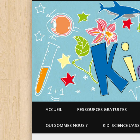
Faire aimer les Sciences aux Enfants !
ACCUEIL
RESSOURCES GRATUITES
QUI SOMMES NOUS ?
KIDI’SCIENCE L’AS