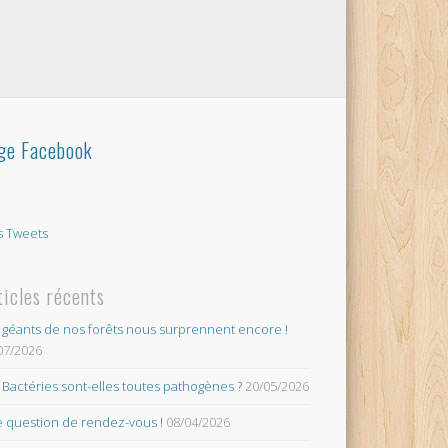
ge Facebook
 Tweets
ticles récents
 géants de nos forêts nous surprennent encore !
07/2026
 Bactéries sont-elles toutes pathogènes ?
20/05/2026
 question de rendez-vous !
08/04/2026