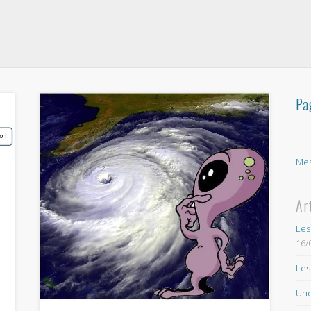
Pa
Mes
Ar
Les
16/
Les
Une