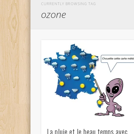
CURRENTLY BROWSING TAG
ozone
La pluie et le beau temps avec