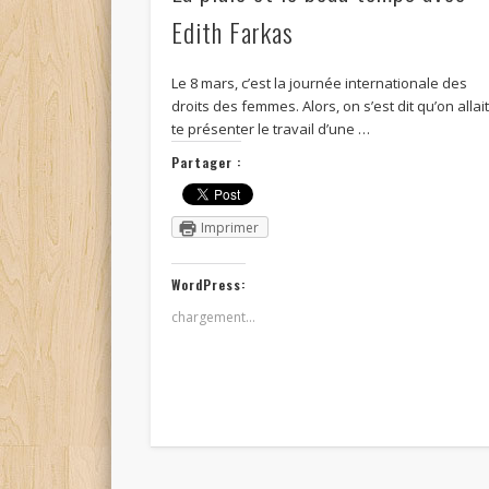
Edith Farkas
Le 8 mars, c’est la journée internationale des
droits des femmes. Alors, on s’est dit qu’on allai
te présenter le travail d’une …
Partager :
Imprimer
WordPress:
chargement…