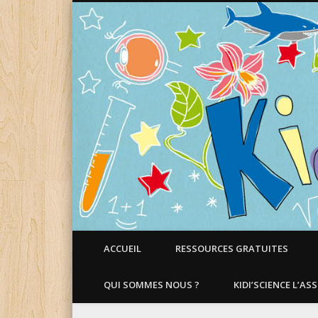
Faire aimer les Sciences aux Enfants !
ACCUEIL
RESSOURCES GRATUITES
QUI SOMMES NOUS ?
KIDI’SCIENCE L’AS