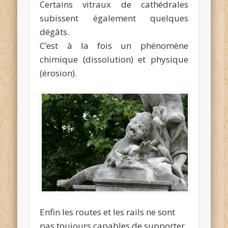
Certains vitraux de cathédrales
subissent également quelques
dégâts.
C’est à la fois un phénomène
chimique (dissolution) et physique
(érosion).
Enfin les routes et les rails ne sont
pas toujours capables de supporter