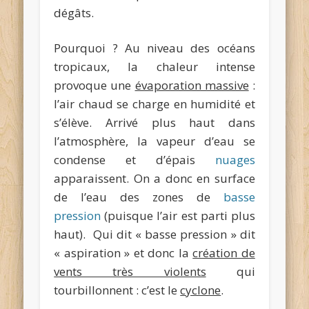
dégâts.
Pourquoi ? Au niveau des océans
tropicaux, la chaleur intense
provoque une
évaporation massive
:
l’air chaud se charge en humidité et
s’élève. Arrivé plus haut dans
l’atmosphère, la vapeur d’eau se
condense et d’épais
nuages
apparaissent. On a donc en surface
de l’eau des zones de
basse
pression
(puisque l’air est parti plus
haut). Qui dit « basse pression » dit
« aspiration » et donc la
création de
vents très violents
qui
tourbillonnent : c’est le
cyclone
.