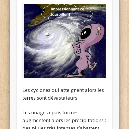
Les cyclones qui atteignent alors les
terres sont dévastateurs.
Les nuages épais formés
augmentent alors les précipitations :
des pluies très intenses s’abattent