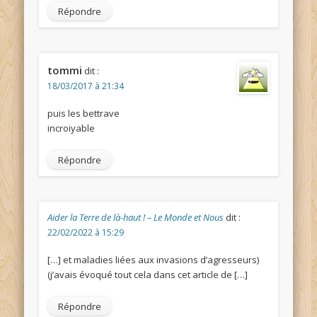
Répondre
tommi
dit :
18/03/2017 à 21:34
puis les bettrave
incroiyable
Répondre
Aider la Terre de là-haut ! – Le Monde et Nous
dit :
22/02/2022 à 15:29
[…] et maladies liées aux invasions d’agresseurs)
(j’avais évoqué tout cela dans cet article de […]
Répondre