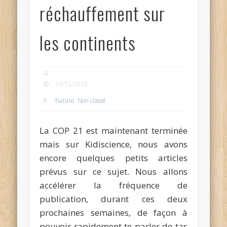
réchauffement sur
les continents
16/12/2015
Nature
,
Non classé
La COP 21 est maintenant terminée
mais sur Kidiscience, nous avons
encore quelques petits articles
prévus sur ce sujet. Nous allons
accélérer la fréquence de
publication, durant ces deux
prochaines semaines, de façon à
pouvoir rapidement te parler de tas