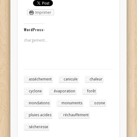
Imprimer
WordPress:
chargement…
asséchement
canicule
chaleur
cyclone
évaporation
forêt
inondations
monuments
ozone
pluies acides
réchauffement
sécheresse