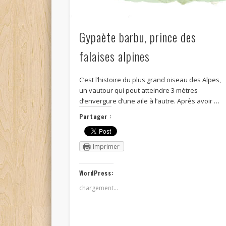
Gypaète barbu, prince des
falaises alpines
C’est l’histoire du plus grand oiseau des Alpes,
un vautour qui peut atteindre 3 mètres
d’envergure d’une aile à l’autre. Après avoir …
Partager :
Imprimer
WordPress:
chargement…