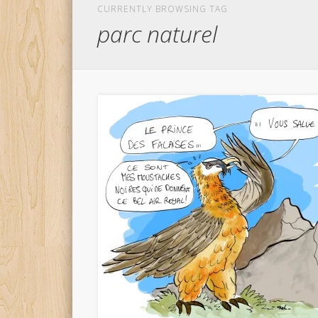
CURRENTLY BROWSING TAG
parc naturel