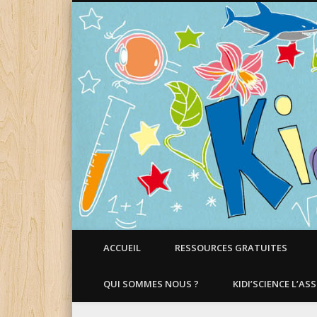
Faire aimer les Sciences aux Enfants !
ACCUEIL
RESSOURCES GRATUITES
QUI SOMMES NOUS ?
KIDI’SCIENCE L’AS