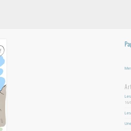
Pa
Mes
Ar
Les
16/
Les
Une