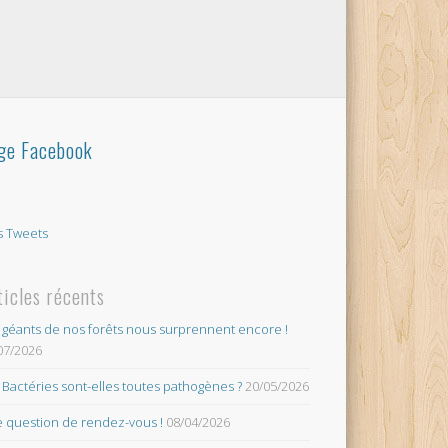
ge Facebook
 Tweets
ticles récents
 géants de nos forêts nous surprennent encore !
07/2026
 Bactéries sont-elles toutes pathogènes ?
20/05/2026
 question de rendez-vous !
08/04/2026