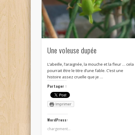
Une voleuse dupée
L’abeille, l’araignée, la mouche et la fleur … cela
pourrait être le titre d’une fable. C’est une
histoire assez cruelle que je …
Partager :
Imprimer
WordPress:
chargement…