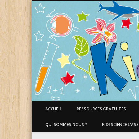
Faire aimer les Sciences aux Enfants !
ACCUEIL
RESSOURCES GRATUITES
QUI SOMMES NOUS ?
KIDI’SCIENCE L’AS