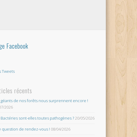
ge Facebook
 Tweets
ticles récents
 géants de nos forêts nous surprennent encore !
07/2026
 Bactéries sont-elles toutes pathogènes ?
20/05/2026
 question de rendez-vous !
08/04/2026