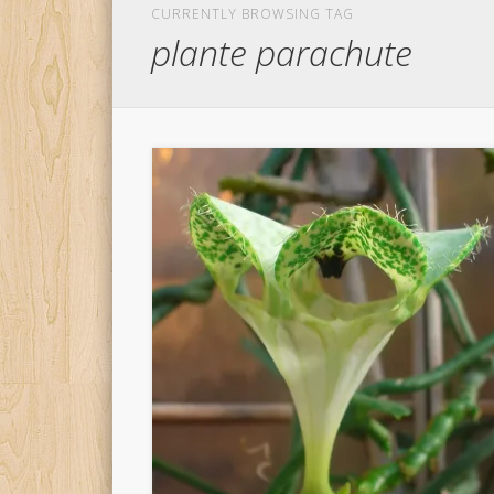
CURRENTLY BROWSING TAG
plante parachute