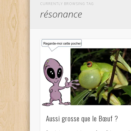
CURRENTLY BROWSING TAG
résonance
Aussi grosse que le Bœuf ?