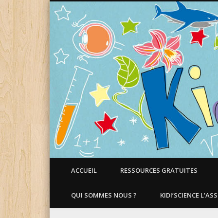
Faire aimer les Sciences aux Enfants !
ACCUEIL
RESSOURCES GRATUITES
QUI SOMMES NOUS ?
KIDI’SCIENCE L’AS