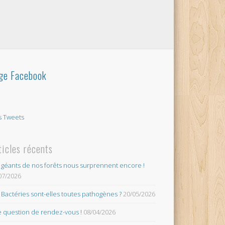
ge Facebook
 Tweets
ticles récents
 géants de nos forêts nous surprennent encore !
07/2026
 Bactéries sont-elles toutes pathogènes ?
20/05/2026
 question de rendez-vous !
08/04/2026