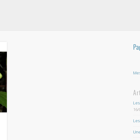
Pa
Mes
Ar
Les
16/
Les
Une