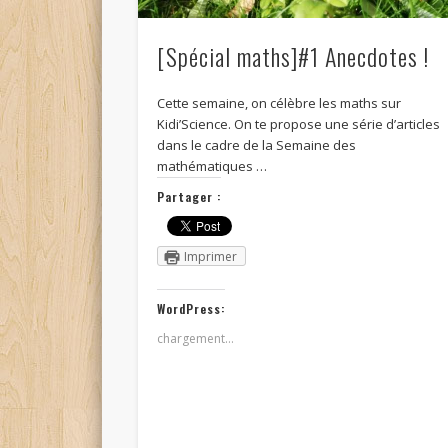
[Spécial maths]#1 Anecdotes !
Cette semaine, on célèbre les maths sur
Kidi’Science. On te propose une série d’articles
dans le cadre de la Semaine des
mathématiques …
Partager :
Imprimer
WordPress:
chargement…