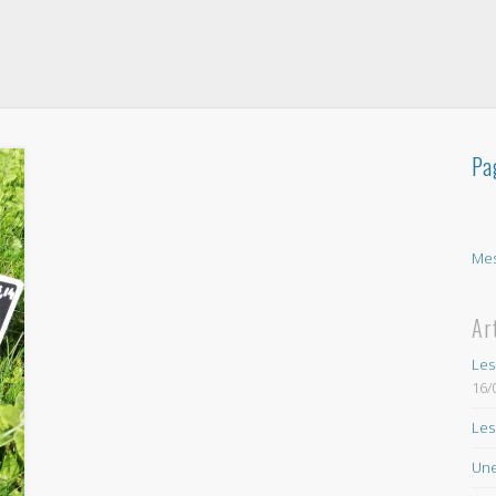
Pa
Mes
Ar
Les
16/
Les
Une