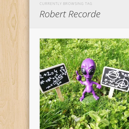
CURRENTLY BROWSING TAG
Robert Recorde