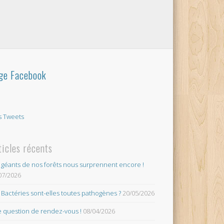
ge Facebook
 Tweets
ticles récents
 géants de nos forêts nous surprennent encore !
07/2026
 Bactéries sont-elles toutes pathogènes ?
20/05/2026
 question de rendez-vous !
08/04/2026