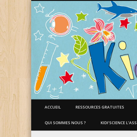
Faire aimer les Sciences aux Enfants !
ACCUEIL
RESSOURCES GRATUITES
QUI SOMMES NOUS ?
KIDI’SCIENCE L’AS