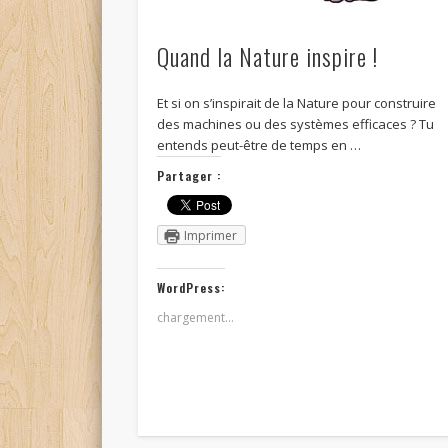
Quand la Nature inspire !
Et si on s’inspirait de la Nature pour construire
des machines ou des systèmes efficaces ? Tu
entends peut-être de temps en …
Partager :
Imprimer
WordPress:
chargement…