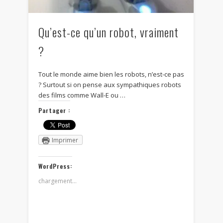
Qu’est-ce qu’un robot, vraiment
?
Tout le monde aime bien les robots, n’est-ce pas
? Surtout si on pense aux sympathiques robots
des films comme Wall-E ou …
Partager :
Imprimer
WordPress:
chargement…