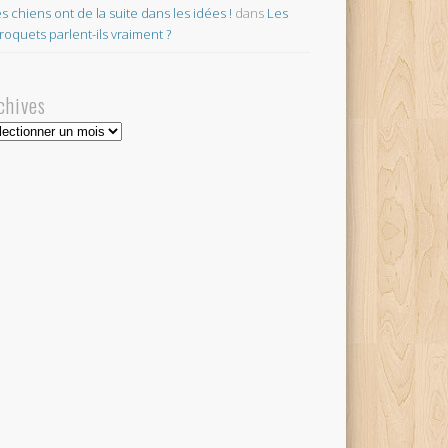
es chiens ont de la suite dans les idées !
dans
Les
roquets parlent-ils vraiment ?
chives
hives