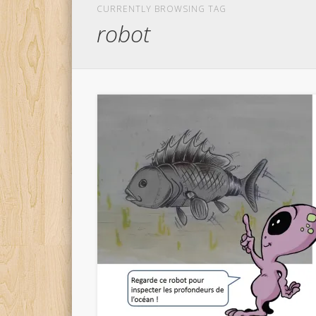
CURRENTLY BROWSING TAG
robot