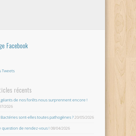
ge Facebook
 Tweets
ticles récents
 géants de nos forêts nous surprennent encore !
07/2026
 Bactéries sont-elles toutes pathogènes ?
20/05/2026
 question de rendez-vous !
08/04/2026