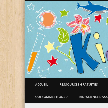
Faire aimer les Sciences aux Enfants !
ACCUEIL
RESSOURCES GRATUITES
QUI SOMMES NOUS ?
KIDI’SCIENCE L’AS