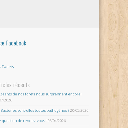
ge Facebook
 Tweets
ticles récents
 géants de nos forêts nous surprennent encore !
07/2026
 Bactéries sont-elles toutes pathogènes ?
20/05/2026
 question de rendez-vous !
08/04/2026