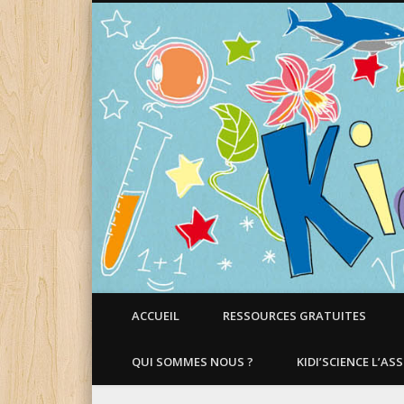
Faire aimer les Sciences aux Enfants !
ACCUEIL
RESSOURCES GRATUITES
QUI SOMMES NOUS ?
KIDI’SCIENCE L’AS