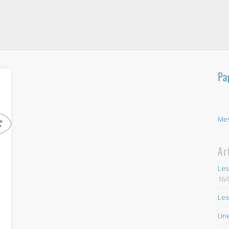
Pa
Mes
Ar
Les
16/
Les
Une