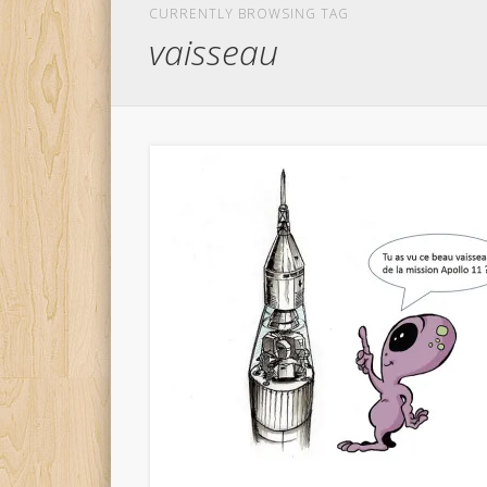
CURRENTLY BROWSING TAG
vaisseau