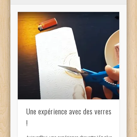
Une expérience avec des verres
!