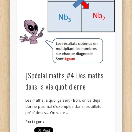
[Spécial maths]#4 Des maths
dans la vie quotidienne
Les maths, à quoi ça sert ? Bon, on t’a déjà
donné pas mal d’exemples dans les billets
précédents… On va te …
Partager :