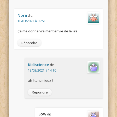
Nora
dit :
10/03/2021 à 09:51
Ça me donne vraiment envie de le lire.
Répondre
Kidiscience
dit :
13/03/2021 à 14:10
ah ! tant mieux !
Répondre
Sow
dit :