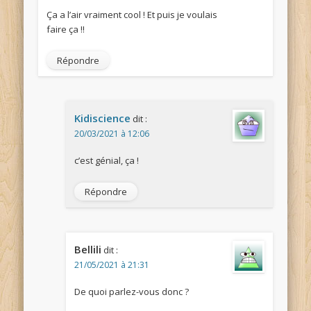
Ça a l’air vraiment cool ! Et puis je voulais
faire ça !!
Répondre
Kidiscience
dit :
20/03/2021 à 12:06
c’est génial, ça !
Répondre
Bellili
dit :
21/05/2021 à 21:31
De quoi parlez-vous donc ?