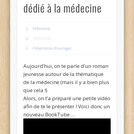
dédié à la médecine
Kidiscience
10/03/2021
Présentation d'ouvrages
Aujourd’hui, on te parle d’un roman
jeunesse autour de la thématique
de la médecine (mais il y a bien plus
que cela !)
Alors, on t’a préparé une petite vidéo
afin de te le présenter ! Voici donc un
nouveau BookTube …