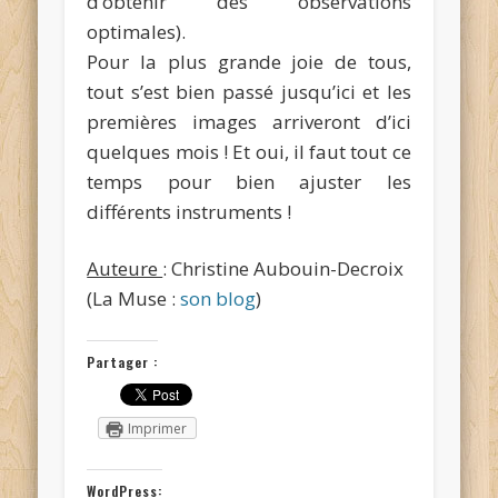
d’obtenir des observations
optimales).
Pour la plus grande joie de tous,
tout s’est bien passé jusqu’ici et les
premières images arriveront d’ici
quelques mois ! Et oui, il faut tout ce
temps pour bien ajuster les
différents instruments !
Auteure
: Christine Aubouin-Decroix
(La Muse :
son blog
)
Partager :
Imprimer
WordPress: