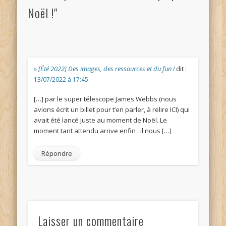
Noël !"
» [Été 2022] Des images, des ressources et du fun !
dit :
13/07/2022 à 17:45
[…] par le super télescope James Webbs (nous
avions écrit un billet pour t’en parler, à relire ICI) qui
avait été lancé juste au moment de Noël. Le
moment tant attendu arrive enfin : il nous […]
Répondre
Laisser un commentaire