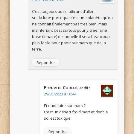
C’est toujours aussi attirant d’aller
sur la lune parceque c’est une planète qu’on
ne connait finalement pas très bien, mais
maintenant c’est surtout pour y créer une
base (lunaire) de laquelle il sera beaucoup
plus facile pour partir sur mars que de la
terre.
Répondre
Frederic Conrotte
dit :
29/05/2023 à 16:44
Et quoi faire sur mars ?
C’est un désert froid mort et dont le
sol est toxique
Répondre