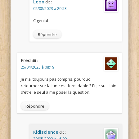
Leon
dit :
02/08/2023 à 20:53
C genial
Répondre
Fred
dit :
25/04/2023 à 08:19
Je n’ai toujours pas compris, pourquoi
retourner sur la lune est formidable ? Et je suis loin
d’être le seul à me poser la question.
Répondre
Kidiscience
dit :
29/05/2023 à 16:00