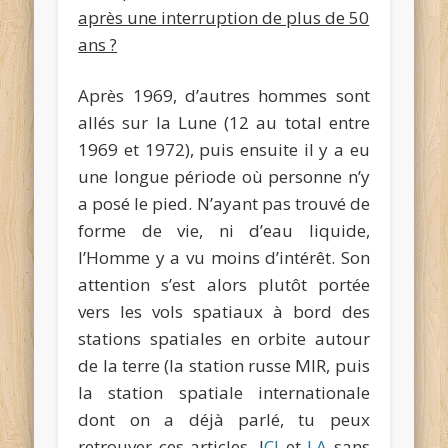
après une interruption de plus de 50
ans ?
Après 1969, d’autres hommes sont
allés sur la Lune (12 au total entre
1969 et 1972), puis ensuite il y a eu
une longue période où personne n’y
a posé le pied. N’ayant pas trouvé de
forme de vie, ni d’eau liquide,
l’Homme y a vu moins d’intérêt. Son
attention s’est alors plutôt portée
vers les vols spatiaux à bord des
stations spatiales en orbite autour
de la terre (la station russe MIR, puis
la station spatiale internationale
dont on a déjà parlé, tu peux
retrouver ces articles, I
CI
et
LA
sans