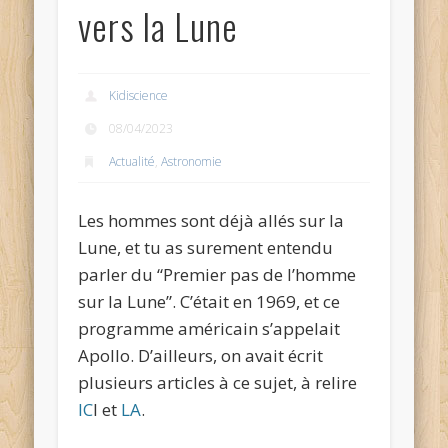
vers la Lune
Kidiscience
08/04/2023
Actualité
,
Astronomie
Les hommes sont déjà allés sur la
Lune, et tu as surement entendu
parler du “Premier pas de l’homme
sur la Lune”. C’était en 1969, et ce
programme américain s’appelait
Apollo. D’ailleurs, on avait écrit
plusieurs articles à ce sujet, à relire
IC
I et
LA
.