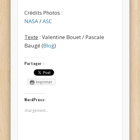
Crédits Photos :
NASA
/
ASC
Texte
: Valentine Bouet / Pascale
Baugé (
Blog
)
Partager :
Imprimer
WordPress:
chargement…