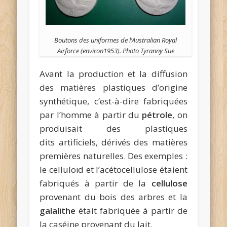
Boutons des uniformes de l’Australian Royal
Airforce (environ1953). Photo Tyranny Sue
Avant la production et la diffusion
des matières plastiques d’origine
synthétique, c’est-à-dire fabriquées
par l’homme à partir du
pétrole
, on
produisait des plastiques
dits artificiels, dérivés des matières
premières naturelles. Des exemples :
le celluloïd et l’acétocellulose étaient
fabriqués à partir de la
cellulose
provenant du bois des arbres et la
galalithe
était fabriquée à partir de
la caséine provenant du lait.