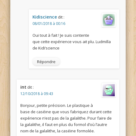
Kidiscience
dit :
08/01/2018 à 00:16
Oui tout à fait ! Je suis contente
que cette expérience vous ait plu. Ludmilla
de Kidi’science
Répondre
int
dit :
12/10/2018 à 09:43
Bonjour, petite précision. Le plastique à
base de caséine que vous fabriquez durant cette
expérience n’est pas de la galalithe. Pour faire de
la galalithe, il faut en plus du formol d’où l’autre
nom de la galalithe, la caséine formolée.