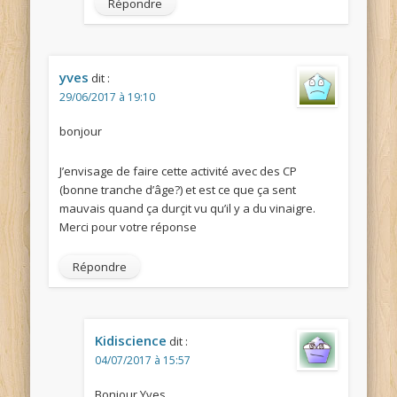
Répondre
yves
dit :
29/06/2017 à 19:10
bonjour
J’envisage de faire cette activité avec des CP
(bonne tranche d’âge?) et est ce que ça sent
mauvais quand ça durçit vu qu’il y a du vinaigre.
Merci pour votre réponse
Répondre
Kidiscience
dit :
04/07/2017 à 15:57
Bonjour Yves,