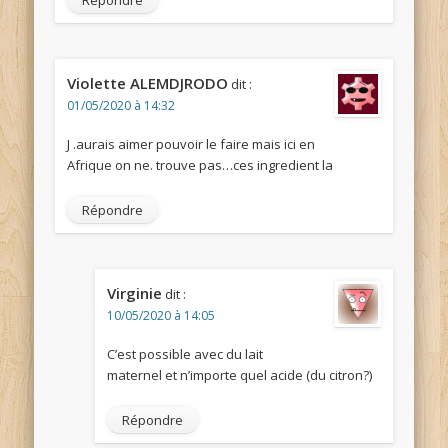
Violette ALEMDJRODO
dit :
01/05/2020 à 14:32
J .aurais aimer pouvoir le faire mais ici en
Afrique on ne. trouve pas…ces ingredient la
Répondre
Virginie
dit :
10/05/2020 à 14:05
C’est possible avec du lait
maternel et n’importe quel acide (du citron?)
Répondre