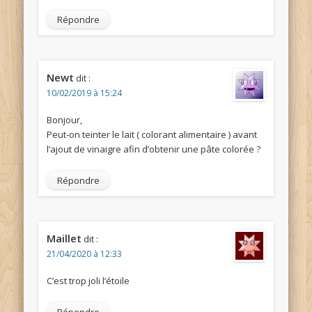
Répondre
Newt
dit :
10/02/2019 à 15:24
Bonjour,
Peut-on teinter le lait ( colorant alimentaire ) avant
l’ajout de vinaigre afin d’obtenir une pâte colorée ?
Répondre
Maillet
dit :
21/04/2020 à 12:33
C’est trop joli l’étoile
Répondre