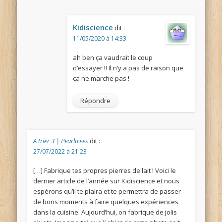
Kidiscience
dit :
11/05/2020 à 14:33
ah ben ça vaudrait le coup
d’essayer !! Il n’y a pas de raison que
ça ne marche pas !
Répondre
A trier 3 | Pearltrees
dit :
27/07/2022 à 21:23
[…] Fabrique tes propres pierres de lait ! Voici le
dernier article de l’année sur Kidiscience et nous
espérons qu’il te plaira et te permettra de passer
de bons moments à faire quelques expériences
dans la cuisine. Aujourd’hui, on fabrique de jolis