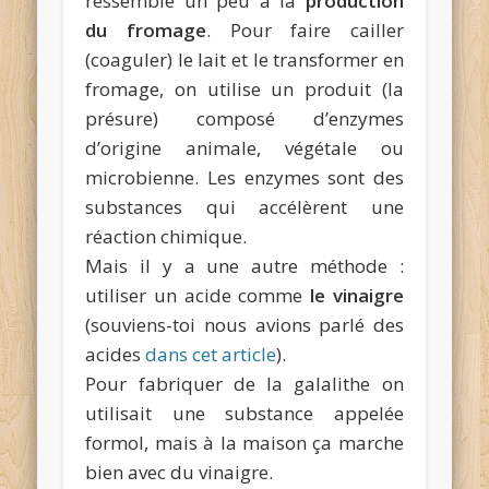
ressemble un peu à la
production
du fromage
. Pour faire cailler
(coaguler) le lait et le transformer en
fromage, on utilise un produit (la
présure) composé d’enzymes
d’origine animale, végétale ou
microbienne. Les enzymes sont des
substances qui accélèrent une
réaction chimique.
Mais il y a une autre méthode :
utiliser un acide comme
le vinaigre
(souviens-toi nous avions parlé des
acides
dans cet article
).
Pour fabriquer de la galalithe on
utilisait une substance appelée
formol, mais à la maison ça marche
bien avec du vinaigre.