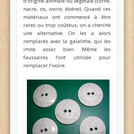
d’origine animale ou végétale (corne,
nacre, os, ivoire, ébène). Quand ces
matériaux ont commencé à être
rares ou trop coûteux, on a cherché
une alternative. On les a alors
remplacés avec la galalithe, qui les
imite assez bien. Même les
faussaires l’ont utilisée pour
remplacer l’ivoire.