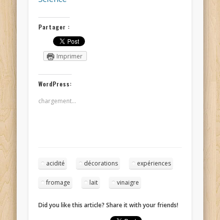
Partager :
Imprimer
WordPress:
chargement…
acidité
décorations
expériences
fromage
lait
vinaigre
Did you like this article? Share it with your friends!