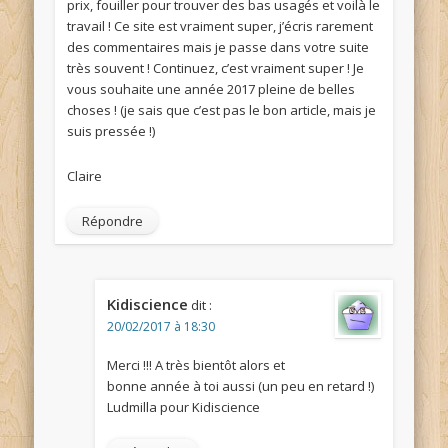
prix, fouiller pour trouver des bas usagés et voilà le
travail ! Ce site est vraiment super, j’écris rarement
des commentaires mais je passe dans votre suite
très souvent ! Continuez, c’est vraiment super ! Je
vous souhaite une année 2017 pleine de belles
choses ! (je sais que c’est pas le bon article, mais je
suis pressée !)
Claire
Répondre
Kidiscience
dit :
20/02/2017 à 18:30
Merci !!! A très bientôt alors et
bonne année à toi aussi (un peu en retard !)
Ludmilla pour Kidiscience