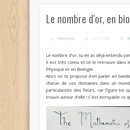
Le nombre d’or, en bio
Kidiscience
15/01/2020
B
Le nombre d’or, tu en as déjà entendu par
Il est très connu et on le retrouve dans
Physique et en Biologie.
Alors on te propose d’en parler en band
chacun de ces domaines dans un monde
particularités des fleurs, car figure-toi
trouve autour d’elle ! C’est incroyable ce q