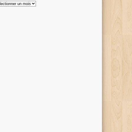
hives