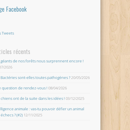
ge Facebook
 Tweets
ticles récents
 géants de nos forêts nous surprennent encore !
07/2026
 Bactéries sont-elles toutes pathogènes ?
20/05/2026
 question de rendez-vous !
08/04/2026
 chiens ont de la suite dans les idées !
03/12/2025
elligence animale : vas-tu pouvoir défier un animal
 échecs ? (#2)
12/11/2025