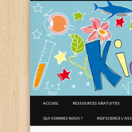
Faire aimer les Sciences aux Enfants !
ACCUEIL
RESSOURCES GRATUITES
QUI SOMMES NOUS ?
KIDI’SCIENCE L’AS