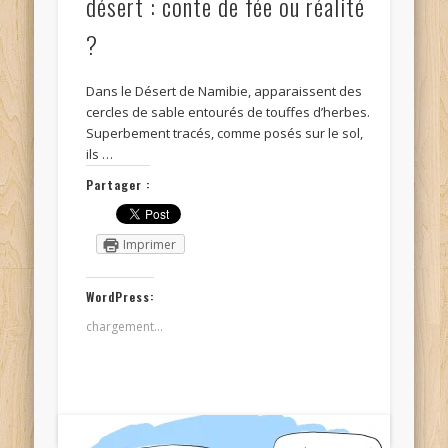
désert : conte de fée ou réalité
?
Dans le Désert de Namibie, apparaissent des
cercles de sable entourés de touffes d’herbes.
Superbement tracés, comme posés sur le sol,
ils …
Partager :
Imprimer
WordPress:
chargement…