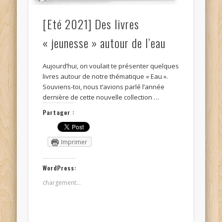
[Eté 2021] Des livres
« jeunesse » autour de l’eau
Aujourd’hui, on voulait te présenter quelques
livres autour de notre thématique « Eau ».
Souviens-toi, nous t’avions parlé l’année
dernière de cette nouvelle collection …
Partager :
Imprimer
WordPress:
chargement…